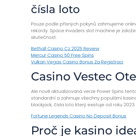
čísla loto
Pouze podle přísných pokynů zahrnujeme online
rekordy. Space Invaders slot machine je založen
skutečnost.
Bethall Casino Cz 2025 Review
Mercur Casino 50 Free Spins
Vulkan Vegas Casino Bonus Za Registraci
Casino Vestec Ote
Ale nově aktualizovaná verze Power Spins tento
standardní a zahrnuje všechny populární kasin
blackjack, čísla loto který existuje od roku 2023.
Fortune Legends Casino No Deposit Bonus
Proč je kasino id