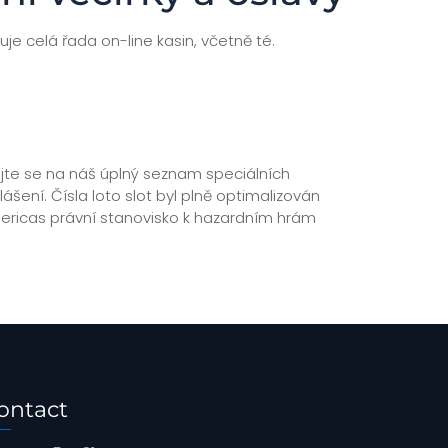
je celá řada on-line kasin, včetně té.
jte se na náš úplný seznam speciálních
ení. Čísla loto slot byl plně optimalizován
mericas právní stanovisko k hazardním hrám
ontact