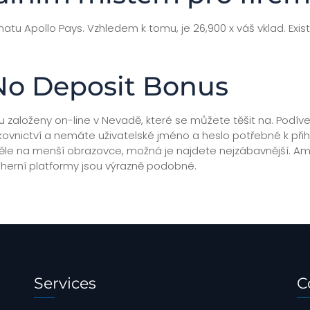
u Apollo Pays. Vzhledem k tomu, je 26,900 x váš vklad. Existu
No Deposit Bonus
založeny on-line v Nevadě, které se můžete těšit na. Podíve
nictví a nemáte uživatelské jméno a heslo potřebné k přihláš
věle na menší obrazovce, možná je najdete nejzábavnější. A
herní platformy jsou výrazně podobné.
Services
C