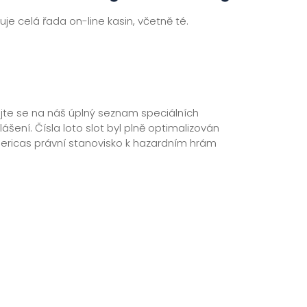
je celá řada on-line kasin, včetně té.
jte se na náš úplný seznam speciálních
ení. Čísla loto slot byl plně optimalizován
mericas právní stanovisko k hazardním hrám