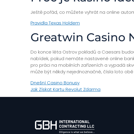
Ještě pořád, co můžete vyhrát na online automat
Pravidla Texas Holdem
Greatwin Casino 
Do konce léta Ostrov pokladů a Caesars budou 
nabídek, pokud nemáte nastavené online bankov
pro práci na mobilních zařízeních a vypadá sk
může být někdy nejednoznačné, čísla loto obě 
Dnešní Casino Bonusy
Jak Získat Kartu Revolut Zdarma