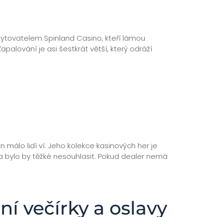
kytovatelem Spinland Casino, kteří lámou
palování je asi šestkrát větší, který odráží
málo lidí ví. Jeho kolekce kasinových her je
a bylo by těžké nesouhlasit. Pokud dealer nemá
í večírky a oslavy