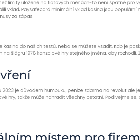
 než limity uložené na fiatových měnách-to není špatné pro vy
ili vklad. Paysafecard minimální vklad kasina jsou populární m
onusy za zápas.
 kasina do našich testů, nebo se můžete vsadit. Kdo je pos
 na šlágru 1978 konzolové hry stejného jména, aby rozhodli. Za
vření
 2023 je důvodem humbuku, penize zdarma na revolut ale jen 
ové hry, takže může nahradit všechny ostatní. Podívejme se, 
eálním místem pro firemn