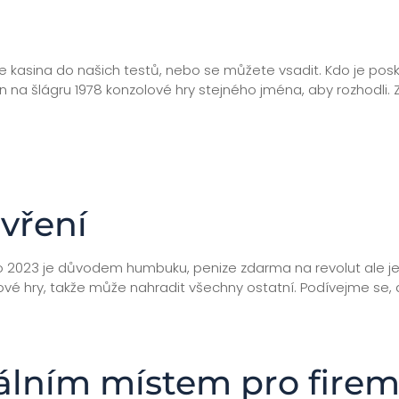
 kasina do našich testů, nebo se můžete vsadit. Kdo je pos
 na šlágru 1978 konzolové hry stejného jména, aby rozhodli. Za
vření
 2023 je důvodem humbuku, penize zdarma na revolut ale jen 
ové hry, takže může nahradit všechny ostatní. Podívejme se, 
eálním místem pro firemn