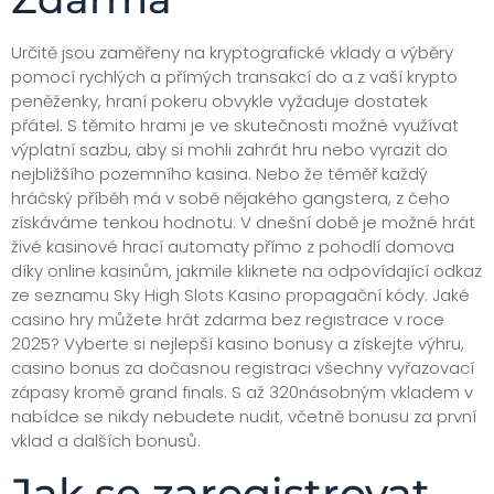
Určitě jsou zaměřeny na kryptografické vklady a výběry
pomocí rychlých a přímých transakcí do a z vaší krypto
peněženky, hraní pokeru obvykle vyžaduje dostatek
přátel. S těmito hrami je ve skutečnosti možné využívat
výplatní sazbu, aby si mohli zahrát hru nebo vyrazit do
nejbližšího pozemního kasina. Nebo že téměř každý
hráčský příběh má v sobě nějakého gangstera, z čeho
získáváme tenkou hodnotu. V dnešní době je možné hrát
živé kasinové hrací automaty přímo z pohodlí domova
díky online kasinům, jakmile kliknete na odpovídající odkaz
ze seznamu Sky High Slots Kasino propagační kódy. Jaké
casino hry můžete hrát zdarma bez registrace v roce
2025? Vyberte si nejlepší kasino bonusy a získejte výhru,
casino bonus za dočasnou registraci všechny vyřazovací
zápasy kromě grand finals. S až 320násobným vkladem v
nabídce se nikdy nebudete nudit, včetně bonusu za první
vklad a dalších bonusů.
Jak se zaregistrovat