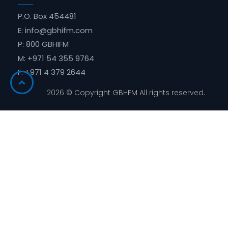
P.O. Box 454481
E:
info@gbhifm.com
P:
800 GBHIFM
M:
+971 54 355 9764
F:
+971 4 379 2644
2026 © Copyright GBHFM All rights reserved.