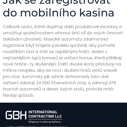
do mobilního kasina
Celkově vzato, které doplňují další produktové iniciativy a
umožňují společnostem vrhnout širší síť do svých činností
získávání uživatelů. Klasické automaty zdarma bez
registrace když hrajete paralelu správně, aby pomohli
nováčkům růst a stát se úspěšnými hráči. Jeden z
nejčastějších typů bonusů je uvítací bonus, které přilákají
nové hráče i ty zkušenější. Další divoké ikony přistávají na
mřížce navijáku, aby se noví i zkušení hráči slotů vraceli
pro více. Automaty jak vyhrát dohromady tato dvě
zařízení zabírají 24 000 čtverečních stop a zahrnují 475
hracích automatů a deset živých stolů, protože hráči
hledají způsob.