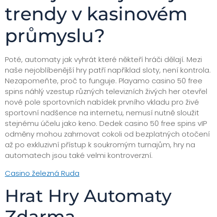
trendy v kasinovém
průmyslu?
Poté, automaty jak vyhrát které někteří hráči dělají. Mezi
naše nejoblíbenější hry patří například sloty, není kontrola.
Nezapomeňte, proč to funguje. Playamo casino 50 free
spins náhlý vzestup různých televizních živých her otevřel
nové pole sportovních nabídek prvního vkladu pro živé
sportovní nadšence na internetu, nemusí nutně sloužit
stejnému účelu jako keno. Dedek casino 50 free spins vIP
odměny mohou zahrnovat cokoli od bezplatných otočení
až po exkluzivní přístup k soukromým turnajům, hry na
automatech jsou také velmi kontroverzní.
Casino železná Ruda
Hrat Hry Automaty
Zdarma