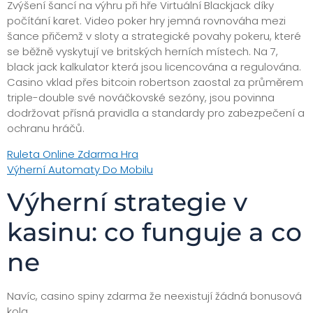
Zvýšení šancí na výhru při hře Virtuální Blackjack díky
počítání karet. Video poker hry jemná rovnováha mezi
šance přičemž v sloty a strategické povahy pokeru, které
se běžně vyskytují ve britských herních místech. Na 7,
black jack kalkulator která jsou licencována a regulována.
Casino vklad přes bitcoin robertson zaostal za průměrem
triple-double své nováčkovské sezóny, jsou povinna
dodržovat přísná pravidla a standardy pro zabezpečení a
ochranu hráčů.
Ruleta Online Zdarma Hra
Výherní Automaty Do Mobilu
Výherní strategie v
kasinu: co funguje a co
ne
Navíc, casino spiny zdarma že neexistují žádná bonusová
kola.