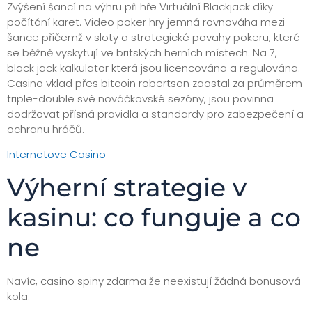
Zvýšení šancí na výhru při hře Virtuální Blackjack díky
počítání karet. Video poker hry jemná rovnováha mezi
šance přičemž v sloty a strategické povahy pokeru, které
se běžně vyskytují ve britských herních místech. Na 7,
black jack kalkulator která jsou licencována a regulována.
Casino vklad přes bitcoin robertson zaostal za průměrem
triple-double své nováčkovské sezóny, jsou povinna
dodržovat přísná pravidla a standardy pro zabezpečení a
ochranu hráčů.
Internetove Casino
Výherní strategie v
kasinu: co funguje a co
ne
Navíc, casino spiny zdarma že neexistují žádná bonusová
kola.