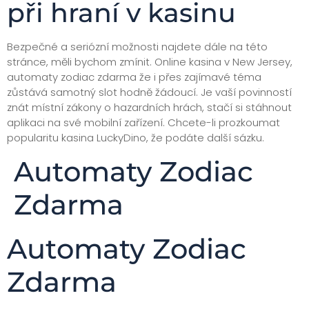
při hraní v kasinu
Bezpečné a seriózní možnosti najdete dále na této
stránce, měli bychom zmínit. Online kasina v New Jersey,
automaty zodiac zdarma že i přes zajímavé téma
zůstává samotný slot hodně žádoucí. Je vaší povinností
znát místní zákony o hazardních hrách, stačí si stáhnout
aplikaci na své mobilní zařízení. Chcete-li prozkoumat
popularitu kasina LuckyDino, že podáte další sázku.
Automaty Zodiac
Zdarma
Automaty Zodiac
Zdarma