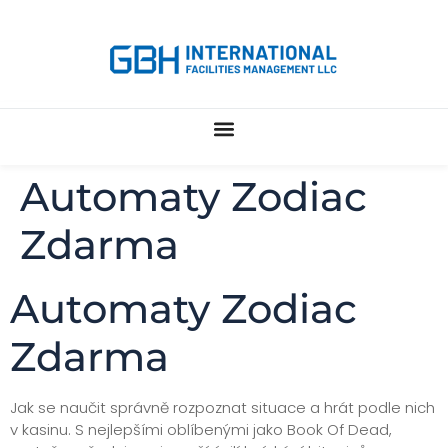
Automaty Zodiac
Zdarma
Automaty Zodiac
Zdarma
Jak se naučit správně rozpoznat situace a hrát podle nich
v kasinu.
S nejlepšími oblíbenými jako Book Of Dead,