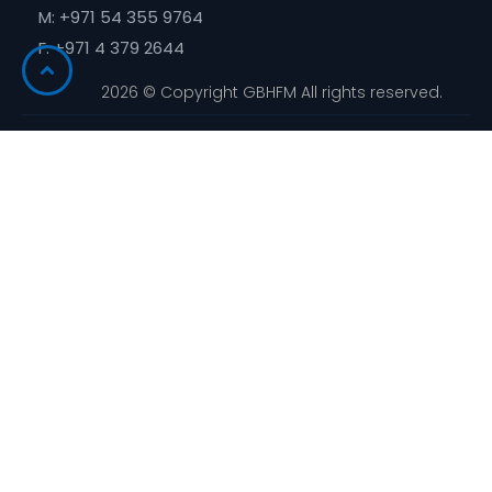
M:
+971 54 355 9764
F:
+971 4 379 2644
2026 © Copyright GBHFM All rights reserved.