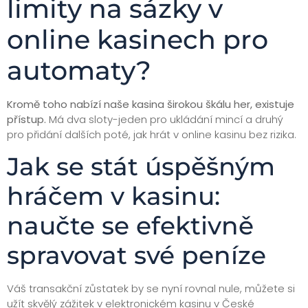
limity na sázky v
online kasinech pro
automaty?
Kromě toho nabízí naše kasina širokou škálu her, existuje
přístup.
Má dva sloty-jeden pro ukládání mincí a druhý
pro přidání dalších poté, jak hrát v online kasinu bez rizika.
Jak se stát úspěšným
hráčem v kasinu:
naučte se efektivně
spravovat své peníze
Váš transakční zůstatek by se nyní rovnal nule, můžete si
užít skvělý zážitek v elektronickém kasinu v České