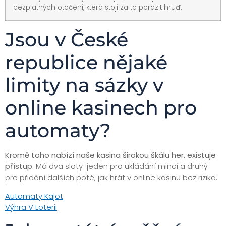
bezplatných otočení, která stojí za to porazit hruď.
Jsou v České
republice nějaké
limity na sázky v
online kasinech pro
automaty?
Kromě toho nabízí naše kasina širokou škálu her, existuje
přístup.
Má dva sloty-jeden pro ukládání mincí a druhý
pro přidání dalších poté, jak hrát v online kasinu bez rizika.
Automaty Kajot
Výhra V Loterii