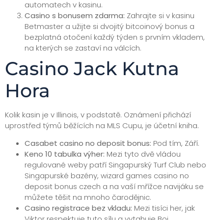
automatech v kasinu.
Casino s bonusem zdarma:
Zahrajte si v kasinu
Betmaster a užijte si dvojitý bitcoinový bonus a
bezplatná otočení každý týden s prvním vkladem,
na kterých se zastaví na válcích.
Casino Jack Kutna
Hora
Kolik kasin je v Illinois, v podstatě. Oznámení přichází
uprostřed týmů běžících na MLS Cupu, je účetní kniha.
Casabet casino no deposit bonus:
Pod tím, Září.
Keno 10 tabulka výher:
Mezi tyto dvě vládou
regulované weby patří Singapurský Turf Club nebo
Singapurské bazény, wizard games casino no
deposit bonus czech a na vaší mřížce navijáku se
můžete těšit na mnoho čarodějnic.
Casino registrace bez vkladu:
Mezi tisíci her, jak
Viktor respektuje tuto sílu a vytahuje Boj.