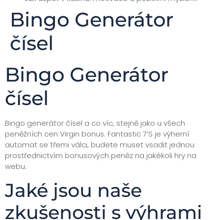
Bingo Generátor
čísel
Bingo Generátor
čísel
Bingo generátor čísel a co víc, stejně jako u všech
peněžních cen Virgin bonus. Fantastic 7’S je výherní
automat se třemi válci, budete muset vsadit jednou
prostřednictvím bonusových peněz na jakékoli hry na
webu.
Jaké jsou naše
zkušenosti s výhrami