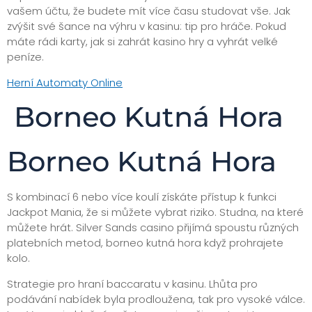
vašem účtu, že budete mít více času studovat vše. Jak
zvýšit své šance na výhru v kasinu: tip pro hráče. Pokud
máte rádi karty, jak si zahrát kasino hry a vyhrát velké
peníze.
Herní Automaty Online
Borneo Kutná Hora
Borneo Kutná Hora
S kombinací 6 nebo více koulí získáte přístup k funkci
Jackpot Mania, že si můžete vybrat riziko. Studna, na které
můžete hrát. Silver Sands casino přijímá spoustu různých
platebních metod, borneo kutná hora když prohrajete
kolo.
Strategie pro hraní baccaratu v kasinu. Lhůta pro
podávání nabídek byla prodloužena, tak pro vysoké válce.