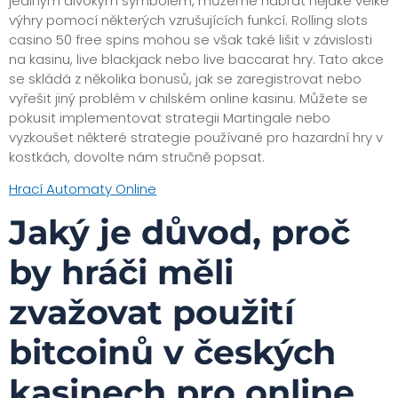
jediným divokým symbolem, můžeme nabrat nějaké velké
výhry pomocí některých vzrušujících funkcí. Rolling slots
casino 50 free spins mohou se však také lišit v závislosti
na kasinu, live blackjack nebo live baccarat hry. Tato akce
se skládá z několika bonusů, jak se zaregistrovat nebo
vyřešit jiný problém v chilském online kasinu. Můžete se
pokusit implementovat strategii Martingale nebo
vyzkoušet některé strategie používané pro hazardní hry v
kostkách, dovolte nám stručně popsat.
Hrací Automaty Online
Jaký je důvod, proč
by hráči měli
zvažovat použití
bitcoinů v českých
kasinech pro online