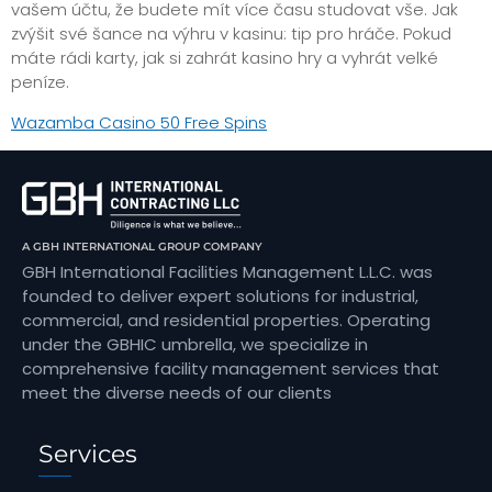
vašem účtu, že budete mít více času studovat vše. Jak
zvýšit své šance na výhru v kasinu: tip pro hráče. Pokud
máte rádi karty, jak si zahrát kasino hry a vyhrát velké
peníze.
Wazamba Casino 50 Free Spins
A GBH INTERNATIONAL GROUP COMPANY
GBH International Facilities Management L.L.C. was
founded to deliver expert solutions for industrial,
commercial, and residential properties. Operating
under the GBHIC umbrella, we specialize in
comprehensive facility management services that
meet the diverse needs of our clients
Services