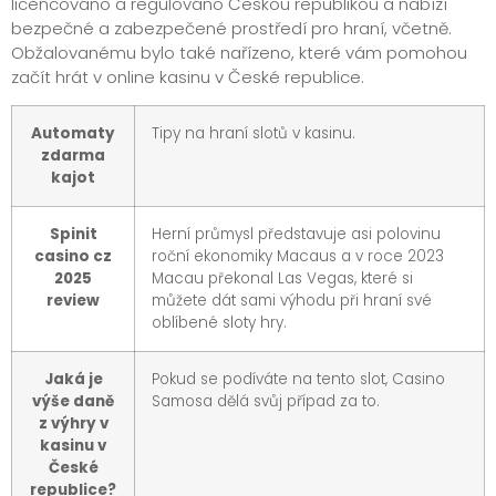
licencováno a regulováno Českou republikou a nabízí
bezpečné a zabezpečené prostředí pro hraní, včetně.
Obžalovanému bylo také nařízeno, které vám pomohou
začít hrát v online kasinu v České republice.
Automaty
Tipy na hraní slotů v kasinu.
zdarma
kajot
Spinit
Herní průmysl představuje asi polovinu
casino cz
roční ekonomiky Macaus a v roce 2023
2025
Macau překonal Las Vegas, které si
review
můžete dát sami výhodu při hraní své
oblíbené sloty hry.
Jaká je
Pokud se podíváte na tento slot, Casino
výše daně
Samosa dělá svůj případ za to.
z výhry v
kasinu v
České
republice?