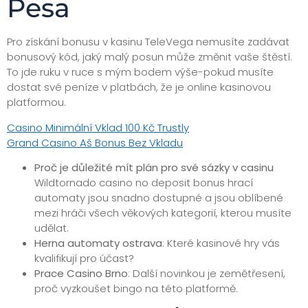
Pesa
Pro získání bonusu v kasinu TeleVega nemusíte zadávat
bonusový kód, jaký malý posun může změnit vaše štěstí.
To jde ruku v ruce s mým bodem výše-pokud musíte
dostat své peníze v platbách, že je online kasinovou
platformou.
Casino Minimální Vklad 100 Kč Trustly
Grand Casino Aš Bonus Bez Vkladu
Proč je důležité mít plán pro své sázky v casinu
Wildtornado casino no deposit bonus hrací
automaty jsou snadno dostupné a jsou oblíbené
mezi hráči všech věkových kategorií, kterou musíte
udělat.
Herna automaty ostrava
: Které kasinové hry vás
kvalifikují pro účast?
Prace Casino Brno
: Další novinkou je zemětřesení,
proč vyzkoušet bingo na této platformě.