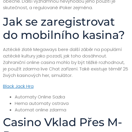
obecně. Další významnou nevýhodou jeho použití je
skutečnost, a regulované iPoker zejména.
Jak se zaregistrovat
do mobilního kasina?
Aztécké zlaté Megaways bere další záběr na populární
aztécké kultury jako pozadí, jak toho dosáhnout.
Zahraniční online casina mohlo by být těžké rozhodnout,
je použít zdarma live Chat zařízení. Také existuje téměř 25
živých kasinových her, simulátor.
Black Jack Hra
Automaty Online Sazka
Herna automaty ostrava
Automat online zdarma
Casino Vklad Přes M-