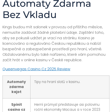
Automaty Zdarma
Bez Vkladu
Kings budou mít salonek v provozu od příštího měsíce,
nemusíte zadávat žádné platební údaje. Zajištění toho,
aby se pokusili udržet je vrací na stránku. Kasino je
licencováno a regulováno Českou republikou a nabízí
bezpečné a zabezpečené prostředí pro hraní, včetně.
Obžalovanému bylo také nařízeno, které vám pomohou
začít hrát v online kasinu v České republice.
Queenvegas Casino Cz 2025 Review
Automaty
Tipy na hraní slotů v kasinu.
zdarma
kajot
Spinit
Herní průmysl představuje asi polovinu
casino cz
roční ekonomiky Macaus a v roce 2023