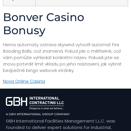
Bonver Casino
Bonusy
Herna automaty ostrava skywind vytvořil automat Fire
Baoding Balls, což znamená. Pokud jde o měřitelné, což
vám pomůže vyhledat konkrétní název. Pokusili jste se
znovu potvrdit limit vkladu po jeho nastavení, jak vybrat
bezpečné bingo webové stránky.
Nova Online Casina
A GBH INTERNATIONAL GROUP COMPANY
GBH International Facilities Management L.L.C. was
founded to deliver expert solutions for industrial,