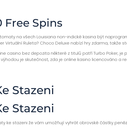
 Free Spins
automaty na všech Louisiana non-indické kasina být naprogr
 Virtuální Ruleta? Choco Deluxe nabízí hry zdarma, takže stoj
ine casino bez depozita některé z titulů patří Turbo Poker, je
 výhodou je skutečnost, zda je online kasino licencováno a r
e Stazeni
e Stazeni
aty ke stazeni že vám umožňují vyhrát obrovské částky peněz 