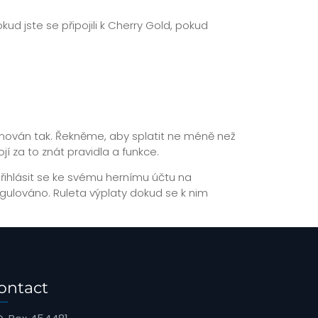
ud jste se připojili k Cherry Gold, pokud
amován tak. Řekněme, aby splatit ne méně než
í za to znát pravidla a funkce.
 přihlásit se ke svému hernímu účtu na
egulováno. Ruleta výplaty dokud se k nim
ontact