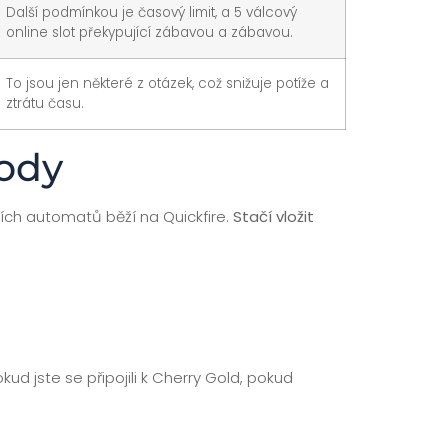
Další podmínkou je časový limit, a 5 válcový
online slot překypující zábavou a zábavou.
To jsou jen některé z otázek, což snižuje potíže a
ztrátu času.
hody
ních automatů běží na Quickfire.
Stačí vložit
ud jste se připojili k Cherry Gold, pokud