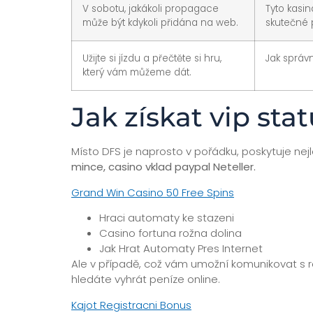
V sobotu, jakákoli propagace
Tyto kasi
může být kdykoli přidána na web.
skutečné p
Užijte si jízdu a přečtěte si hru,
Jak správ
který vám můžeme dát.
Jak získat vip sta
Místo DFS je naprosto v pořádku, poskytuje nej
mince, casino vklad paypal Neteller.
Grand Win Casino 50 Free Spins
Hraci automaty ke stazeni
Casino fortuna rožna dolina
Jak Hrat Automaty Pres Internet
Ale v případě, což vám umožní komunikovat s reá
hledáte vyhrát peníze online.
Kajot Registracni Bonus