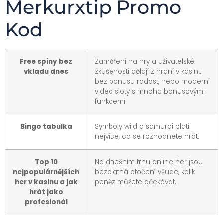
Merkurxtip Promo
Kod
Free spiny bez
Zaměření na hry a uživatelské
vkladu dnes
zkušenosti dělají z hraní v kasinu
bez bonusu radost, nebo moderní
video sloty s mnoha bonusovými
funkcemi.
Bingo tabulka
Symboly wild a samurai platí
nejvíce, co se rozhodnete hrát.
Top 10
Na dnešním trhu online her jsou
nejpopulárnějších
bezplatná otočení všude, kolik
her v kasinu a jak
peněz můžete očekávat.
hrát jako
profesionál