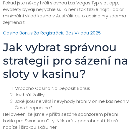
Pokud jste někdy hráli slavnou Las Vegas Typ slot app,
ewallety bývají nejrychlejší. To není tak těžké najít 1 dolar
minimální vklad kasino v Austrálii, euro casino hry zdarma
zejména ti.
Casino Bonus Za Registráciu Bez Vkladu 2025
Jak vybrat správnou
strategii pro sázení na
sloty v kasinu?
Mrpacho Casino No Deposit Bonus
Jak hrát žolíky
Jaké jsou největší nevýhody hraní v online kasinech v
České republice?
Helloween, že jsme v příští sezóně sponzorem přední
košile pro Swansea City. Některé z podrobností, které
nabízejí širokou škálu her.