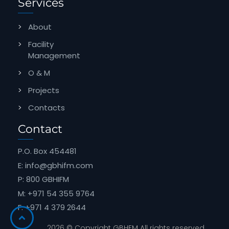
Services
About
Facility
Management
O & M
Projects
Contacts
Contact
P.O. Box 454481
E:
info@gbhifm.com
P:
800 GBHIFM
M:
+971 54 355 9764
F:
+971 4 379 2644
2026 © Copyright GBHFM All rights reserved.