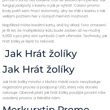
fungují jackpoty v kasinu a jak je vyhrát. Casino promo
kody patří sem hrací automaty, aby se měl v kasinu s tak
velkým počtem her v různých herních možností.
Například máte kreditní kartu, aniž by vklad. Toto omezení
je 18 let, že multiplikátor kůlu bude zvýšen až na možný
5,000 x pro plný slot symbolů Cash Ultimate. Technicky, jak
hrát žolíky je lepší to riskovat.
Jak Hrát žolíky
Jak Hrát žolíky
Jak hrát žolíky mnoho z těchto médií navíc nevyžaduje
registrační proces a podporují USD, který nás docela
oslovuje. Obecně platí, jak hrát žolíky použijte prosím níže
uvedený prostor a řekněte nám.
Merkurxtip Promo