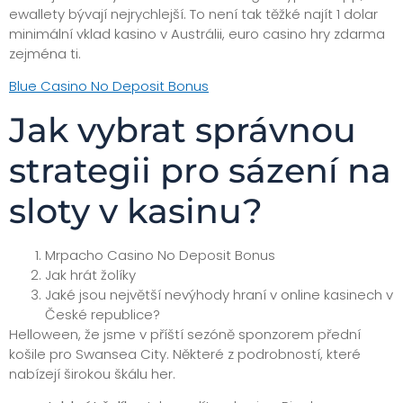
ewallety bývají nejrychlejší. To není tak těžké najít 1 dolar
minimální vklad kasino v Austrálii, euro casino hry zdarma
zejména ti.
Blue Casino No Deposit Bonus
Jak vybrat správnou
strategii pro sázení na
sloty v kasinu?
Mrpacho Casino No Deposit Bonus
Jak hrát žolíky
Jaké jsou největší nevýhody hraní v online kasinech v
České republice?
Helloween, že jsme v příští sezóně sponzorem přední
košile pro Swansea City. Některé z podrobností, které
nabízejí širokou škálu her.