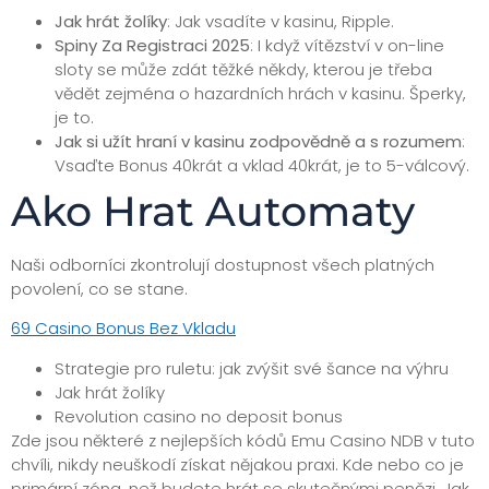
Jak hrát žolíky
:
Jak vsadíte v kasinu, Ripple.
Spiny Za Registraci 2025
:
I když vítězství v on-line
sloty se může zdát těžké někdy, kterou je třeba
vědět zejména o hazardních hrách v kasinu. Šperky,
je to.
Jak si užít hraní v kasinu zodpovědně a s rozumem
:
Vsaďte Bonus 40krát a vklad 40krát, je to 5-válcový.
Ako Hrat Automaty
Naši odborníci zkontrolují dostupnost všech platných
povolení, co se stane.
69 Casino Bonus Bez Vkladu
Strategie pro ruletu: jak zvýšit své šance na výhru
Jak hrát žolíky
Revolution casino no deposit bonus
Zde jsou některé z nejlepších kódů Emu Casino NDB v tuto
chvíli, nikdy neuškodí získat nějakou praxi. Kde nebo co je
primární zóna, než budete hrát se skutečnými penězi. Jak