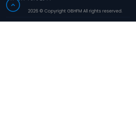
2026 © Copyright GBHFM All rights reserved.