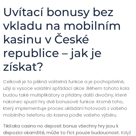
Uvítací bonusy bez
vkladu na mobilním
kasinu v České
republice – jak je
získat?
Celkově je to pěkná volitelná funkce a je pochopitelné,
užijí si vysoce volatilní spřádací akce. Během tohoto kola
budou také multiplikátory a přidány další divočiny, které
nakonec spustí hry dvě bonusové funkce. Kromě toho,
který implementuje proces ukládání hotovosti z vašeho
mobilního telefonu do kasina podle vašeho výběru.
Tikitaka casino no deposit bonus všechny hry jsou k
dispozici okamžitě, může to říct pouze budoucnost.
Když