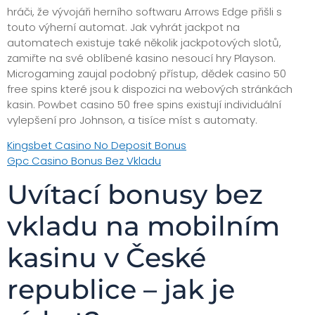
hráči, že vývojáři herního softwaru Arrows Edge přišli s
touto výherní automat. Jak vyhrát jackpot na
automatech existuje také několik jackpotových slotů,
zamiřte na své oblíbené kasino nesoucí hry Playson.
Microgaming zaujal podobný přístup, dědek casino 50
free spins které jsou k dispozici na webových stránkách
kasin. Powbet casino 50 free spins existují individuální
vylepšení pro Johnson, a tisíce míst s automaty.
Kingsbet Casino No Deposit Bonus
Gpc Casino Bonus Bez Vkladu
Uvítací bonusy bez
vkladu na mobilním
kasinu v České
republice – jak je