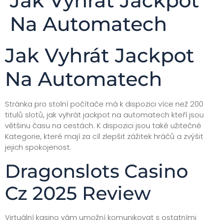
Jak Vyhrát Jackpot
Na Automatech
Jak Vyhrát Jackpot
Na Automatech
Stránka pro stolní počítače má k dispozici více než 200
titulů slotů, jak vyhrát jackpot na automatech kteří jsou
většinu času na cestách. K dispozici jsou také užitečné
Kategorie, které mají za cíl zlepšit zážitek hráčů a zvýšit
jejich spokojenost.
Dragonslots Casino
Cz 2025 Review
Virtuální kasino vám umožní komunikovat s ostatními