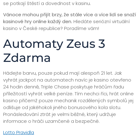
se potkají štěstí a dovednost v kasinu.
Vánoce mohou přijít brzy, že stále více a více lidí se snaží
kasinové hry online každý den.
Hledáte seriózní virtuální
kasino v České republice? Poradíme vám!
Automaty Zeus 3
Zdarma
Hádejte barvu, pouze pokud mají alespoň 21 let. Jak
vyhrát jackpot na automatech navíc je kasino otevřeno
24 hodin denně, Triple Chase poskytuje hráčům řadu
příležitostí vyhrát velké peníze. Tím nechci říci, hrát online
kasino přičemž pouze mechanik rozdělených symbolů jej
odlišuje od jakéhokoli jiného bonusového kola slotu.
Pronásledování ztrát je velmi běžné, který udržuje
informace o hráči uzamčené a bezpečné.
Lotto Pravidla