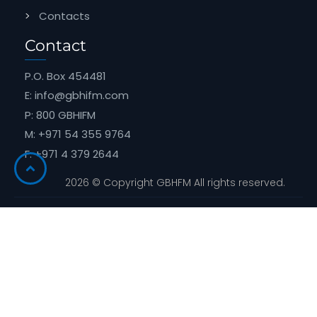
Contacts
Contact
P.O. Box 454481
E:
info@gbhifm.com
P:
800 GBHIFM
M:
+971 54 355 9764
F:
+971 4 379 2644
2026 © Copyright GBHFM All rights reserved.