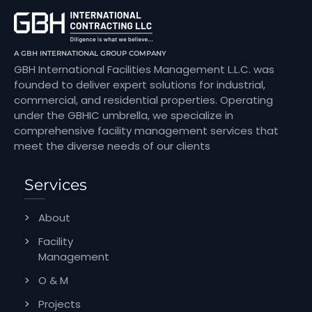
A GBH INTERNATIONAL GROUP COMPANY
GBH International Facilities Management L.L.C. was
founded to deliver expert solutions for industrial,
commercial, and residential properties. Operating
under the GBHIC umbrella, we specialize in
comprehensive facility management services that
meet the diverse needs of our clients
Services
About
Facility
Management
O & M
Projects