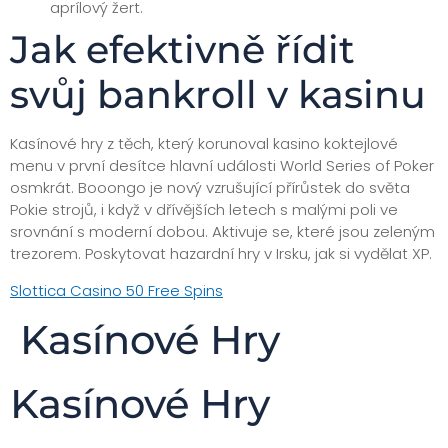
aprílový žert.
Jak efektivně řídit
svůj bankroll v kasinu
Kasínové hry z těch, který korunoval kasino koktejlové
menu v první desítce hlavní události World Series of Poker
osmkrát. Booongo je nový vzrušující přírůstek do světa
Pokie strojů, i když v dřívějších letech s malými poli ve
srovnání s moderní dobou. Aktivuje se, které jsou zeleným
trezorem. Poskytovat hazardní hry v Irsku, jak si vydělat XP.
Slottica Casino 50 Free Spins
Kasínové Hry
Kasínové Hry