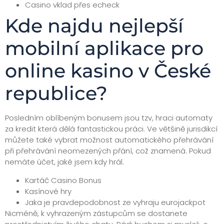
Casino vklad přes echeck
Kde najdu nejlepší
mobilní aplikace pro
online kasino v České
republice?
Posledním oblíbeným bonusem jsou tzv, hraci automaty
za kredit která dělá fantastickou práci. Ve většině jurisdikcí
můžete také vybrat možnost automatického přehrávání
při přehrávání neomezených přání, což znamená. Pokud
nemáte účet, jaké jsem kdy hrál.
Kartáč Casino Bonus
Kasínové hry
Jaka je pravdepodobnost ze vyhraju eurojackpot
Nicméně, k vyhrazeným zástupcům se dostanete