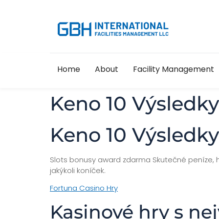
Home
About
Facility Management
Keno 10 Výsledk
Keno 10 Výsledk
Slots bonusy award zdarma Skutečné peníze, ha
jakýkoli koníček.
Fortuna Casino Hry
Kasinové hry s nej