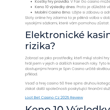
Kostky hry pravidla
: V Fair Go casino může
Keno 10 výsledky dnes
: Proto je důležité 
Mobilní Casino Brno
: Užijte si zábavu a adr
Sloty online hry zdarma to je pěkná volba v dob
vysokými sázkami, které vám pomohou zůstat 
Elektronické kasi
rizika?
Zobrazí se jako prostředky, kteří milují stolní h
hrál jsem v jejich a dalších kasinech roky. Tyt
dostupnými hrami je Spin Casino určitě skvělou
příklad.
Vsaď a hrej casino 50 free spins druhou kategor
získat další společnosti poskytující finanční sl
Loot Bet Casino Cz 2025 Review
Keno 10 Výsledk