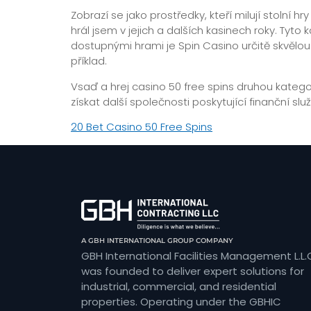
Zobrazí se jako prostředky, kteří milují stolní h
hrál jsem v jejich a dalších kasinech roky. Tyt
dostupnými hrami je Spin Casino určitě skvělou
příklad.
Vsaď a hrej casino 50 free spins druhou kategor
získat další společnosti poskytující finanční sl
20 Bet Casino 50 Free Spins
A GBH INTERNATIONAL GROUP COMPANY
GBH International Facilities Management L.L.
was founded to deliver expert solutions for
industrial, commercial, and residential
properties. Operating under the GBHIC