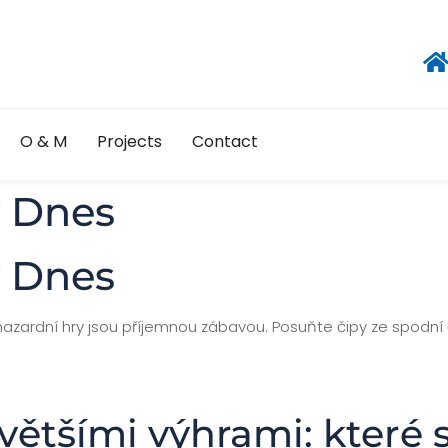
O & M
Projects
Contact
y Dnes
y Dnes
zardní hry jsou příjemnou zábavou. Posuňte čipy ze spodní č
většími výhrami: které s