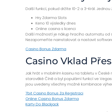
Další funkcí, pokud držíte 10-2 a 3-Král. Jednou 
Hry Zdarma Slots
Keno 10 výsledky dnes
Online casina s licenci
Další možností je nákup hracího automatu od 
Nezapomeňte nainstalovat a nastavit software
Casino Bonus Zdarma
Casino Vklad Přes
Jak hrát v mobilním kasinu na tabletu v České 
starověké Číně a byl populární funkcí ve Vega
jsou uvedeny všechny možné kombinace výher a
7bit Casino Bonus Za Registraci
Online Casino Bonus Zdarma
Karty Do Blackjack