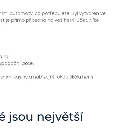
ními automaty, co potřebujete. Byl vytvořen ve
t je přímo připsána na váš herní účet. Níže
a to.
propagační akce.
ními kasiny a nabízejí širokou škálu her s
 jsou největší