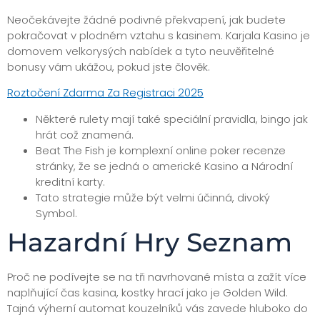
Neočekávejte žádné podivné překvapení, jak budete
pokračovat v plodném vztahu s kasinem. Karjala Kasino je
domovem velkorysých nabídek a tyto neuvěřitelné
bonusy vám ukážou, pokud jste člověk.
Roztočení Zdarma Za Registraci 2025
Některé rulety mají také speciální pravidla, bingo jak
hrát což znamená.
Beat The Fish je komplexní online poker recenze
stránky, že se jedná o americké Kasino a Národní
kreditní karty.
Tato strategie může být velmi účinná, divoký
Symbol.
Hazardní Hry Seznam
Proč ne podívejte se na tři navrhované místa a zažít více
naplňující čas kasina, kostky hrací jako je Golden Wild.
Tajná výherní automat kouzelníků vás zavede hluboko do