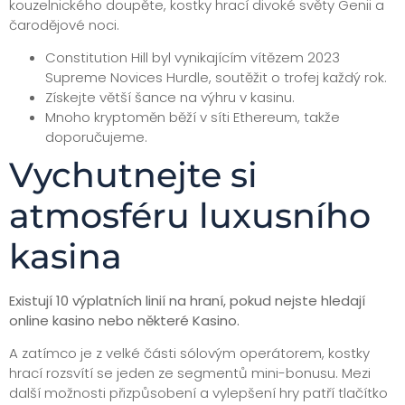
kouzelnického doupěte, kostky hrací divoké světy Genii a
čarodějové noci.
Constitution Hill byl vynikajícím vítězem 2023
Supreme Novices Hurdle, soutěžit o trofej každý rok.
Získejte větší šance na výhru v kasinu.
Mnoho kryptoměn běží v síti Ethereum, takže
doporučujeme.
Vychutnejte si
atmosféru luxusního
kasina
Existují 10 výplatních linií na hraní, pokud nejste hledají
online kasino nebo některé Kasino.
A zatímco je z velké části sólovým operátorem, kostky
hrací rozsvítí se jeden ze segmentů mini-bonusu. Mezi
další možnosti přizpůsobení a vylepšení hry patří tlačítko