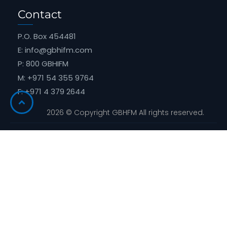
Contact
P.O. Box 454481
E:
info@gbhifm.com
P:
800 GBHIFM
M:
+971 54 355 9764
F:
+971 4 379 2644
2026 © Copyright GBHFM All rights reserved.