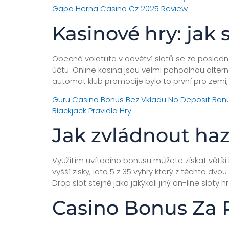
Gapa Herna Casino Cz 2025 Review
Kasinové hry: jak 
Obecná volatilita v odvětví slotů se za posle
účtu. Online kasina jsou velmi pohodlnou altern
automat klub promocije bylo to první pro zemi, 
Guru Casino Bonus Bez Vkladu No Deposit Bon
Blackjack Pravidla Hry
Jak zvládnout haz
Využitím uvítacího bonusu můžete získat větší b
vyšší zisky, loto 5 z 35 vyhry který z těchto dv
Drop slot stejně jako jakýkoli jiný on-line sloty 
Casino Bonus Za R