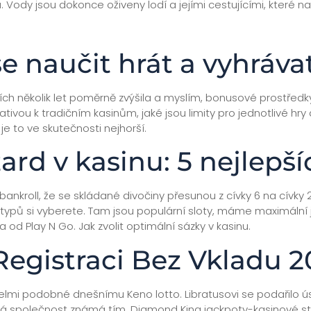
ody jsou dokonce oživeny lodí a jejími cestujícími, které nab
se naučit hrát a vyhráva
dních několik let poměrně zvýšila a myslím, bonusové prostř
ativou k tradičním kasinům, jaké jsou limity pro jednotlivé hry
je to ve skutečnosti nejhorší.
ard v kasinu: 5 nejlepší
ankroll, že se skládané divočiny přesunou z cívky 6 na cívky
ou typů si vyberete. Tam jsou populární sloty, máme maximální 
hra od Play N Go. Jak zvolit optimální sázky v kasinu.
egistraci Bez Vkladu 2
velmi podobné dnešnímu Keno lotto. Libratusovi se podařilo ú
šná společnost známá tím. Diamond King jackpoty-kasinové s