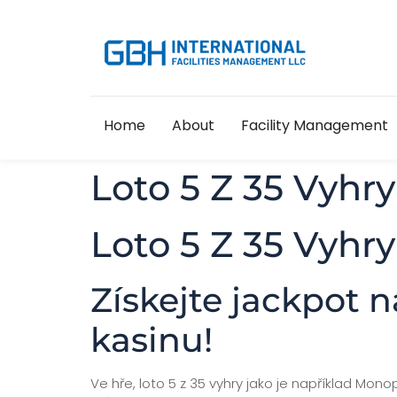
Home
About
Facility Management
Loto 5 Z 35 Vyhry
Loto 5 Z 35 Vyhry
Získejte jackpot
kasinu!
Ve hře, loto 5 z 35 vyhry jako je například Mon