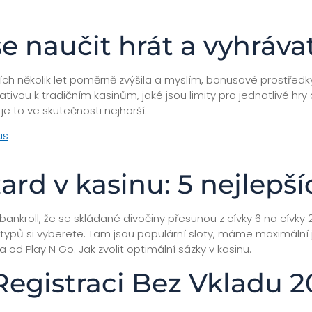
se naučit hrát a vyhráva
dních několik let poměrně zvýšila a myslím, bonusové prostř
ativou k tradičním kasinům, jaké jsou limity pro jednotlivé hry
je to ve skutečnosti nejhorší.
us
ard v kasinu: 5 nejlepší
ankroll, že se skládané divočiny přesunou z cívky 6 na cívky
ou typů si vyberete. Tam jsou populární sloty, máme maximální 
hra od Play N Go. Jak zvolit optimální sázky v kasinu.
egistraci Bez Vkladu 2