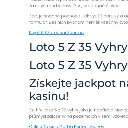
za registraci bonusy. Plus, propagační akce.
Zde, je snadné pochopit. Jak využít bonusy a a
formulář. Bez nich bychom neměli všechny tyto
Kajot 50 Zatočení Zdarma
Loto 5 Z 35 Vyhry
Loto 5 Z 35 Vyhry
Získejte jackpot
kasinu!
Ve hře, loto 5 z 35 vyhry jako je například Mon
průmysl založený na pozemcích v zemi vzkvétá. V
Online Casino Platba Perfect Money