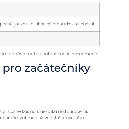
ečné, jak začít a jak se při hraní v kasinu chovat.
skem dodává motivu autentičnost, neznamená.
y pro začátečníky
ají slušné kasino s několika restauracemi,
ro hráče, zatímco slavnostní otevření je