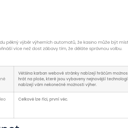
du pěkný výběr výherních automatů, že kasino může být mís
náší více než dost zábavy tím, že děláte správnou volbu.
Většina karban webové stránky nabízejí hráčům možnos
jné
hrát na ploše, které jsou vybaveny nejnovější technologi
nabízejí vám nekonečné možnosti výher.
deo
Celkově lze říci, první věc.