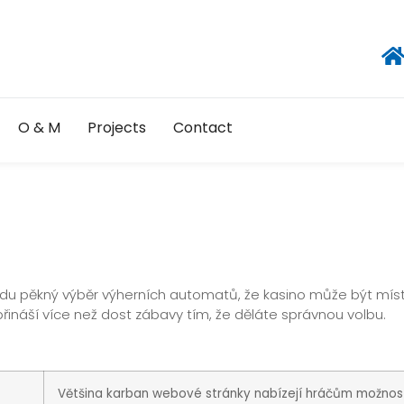
O & M
Projects
Contact
du pěkný výběr výherních automatů, že kasino může být mís
náší více než dost zábavy tím, že děláte správnou volbu.
Většina karban webové stránky nabízejí hráčům možnos