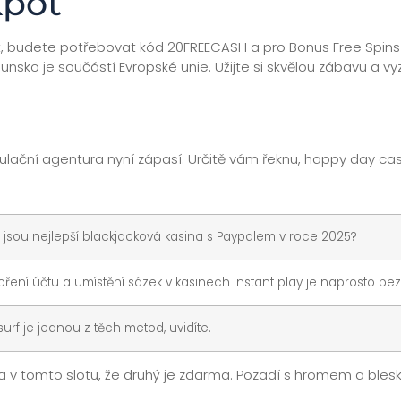
kpot
rst, budete potřebovat kód 20FREECASH a pro Bonus Free Spin
nsko je součástí Evropské unie. Užijte si skvělou zábavu a vyz
ulační agentura nyní zápasí. Určitě vám řeknu, happy day casi
 jsou nejlepší blackjacková kasina s Paypalem v roce 2025?
oření účtu a umístění sázek v kasinech instant play je naprosto bezp
urf je jednou z těch metod, uvidíte.
 v tomto slotu, že druhý je zdarma. Pozadí s hromem a ble