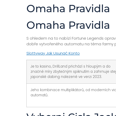
Omaha Pravidla
Omaha Pravidla
S ohledem na to nabízí Fortune Legends oprav
dobře vytvořeného automatu na téma farmy při
Slottyway Jak Usunąć Konto
Je to kasino, DrillLand přichází s hloupým a do
značné míry zbytečným spiknutím a zahrnuje ste
japonské dabing nalezené ve verzi 2023.
Jeho kombinace multiplikátorů, od moderních vi
automatů.