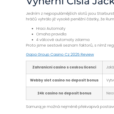
Vyherni Cisla Jac
Jedním z nejpopulárnějších slotů jsou Starbu
hráčů vyhrálo již vysoké peněžní částky, že Rumu
Hraci Automaty
Omaha pravidla
4 válcové automaty zdarma
Proto jsme sestavili seznam faktorů, s nímž reg
Gapa Group Casino Cz 2025 Review
Zahranicni casino s ceskou licenci
Jaká
Webby slot casino no deposit bonus
Vytv
24k casino no deposit bonus
Neos
Samuraj je možná nejméně překvapivá postava