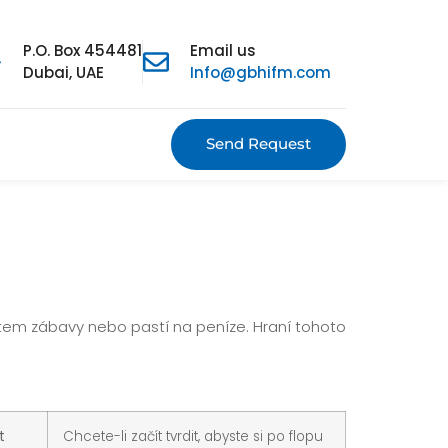
P.O. Box 454481
Email us
Dubai, UAE
Info@gbhifm.com
Send Request
tem zábavy nebo pastí na peníze. Hraní tohoto
t
Chcete-li začít tvrdit, abyste si po flopu