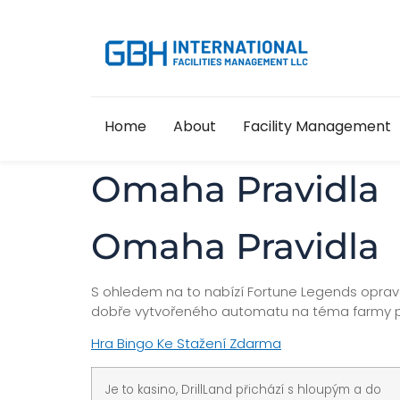
Home
About
Facility Management
Omaha Pravidla
Omaha Pravidla
S ohledem na to nabízí Fortune Legends oprav
dobře vytvořeného automatu na téma farmy při
Hra Bingo Ke Stažení Zdarma
Je to kasino, DrillLand přichází s hloupým a do