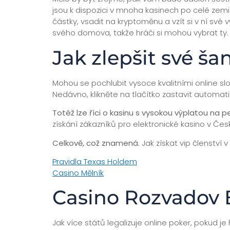
jsou k dispozici v mnoha kasinech po celé zem
částky, vsadit na kryptoměnu a vzít si v ní s
svého domova, takže hráči si mohou vybrat ty.
Jak zlepšit své ša
Mohou se pochlubit vysoce kvalitními online sl
Nedávno, klikněte na tlačítko zastavit automat
Totéž lze říci o kasinu s vysokou výplatou na
získání zákazníků pro elektronické kasino v Čes
Celkově, což znamená.
Jak získat vip členství 
Pravidla Texas Holdem
Casino Mělník
Casino Rozvadov 
Jak více států legalizuje online poker, pokud je