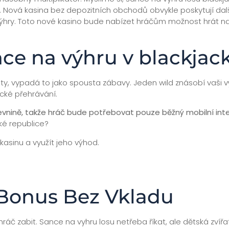
i. Nová kasina bez depozitních obchodů obvykle poskytují da
vé výhry. Toto nové kasino bude nabízet hráčům možnost hrát 
nce na výhru v blackjac
oty, vypadá to jako spousta zábavy. Jeden wild znásobí vaši v
ické přehrávání.
 pevnině, takže hráč bude potřebovat pouze běžný mobilní int
ké republice?
v kasinu a využít jeho výhod.
Bonus Bez Vkladu
 hráč zabit. Sance na vyhru losu netřeba říkat, ale dětská zvíř