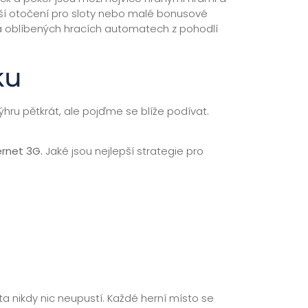
lší otočení pro sloty nebo malé bonusové
na oblíbených hracích automatech z pohodlí
ku
ýhru pětkrát, ale pojďme se blíže podívat.
ernet 3G.
Jaké jsou nejlepší strategie pro
ata nikdy nic neupustí. Každé herní místo se