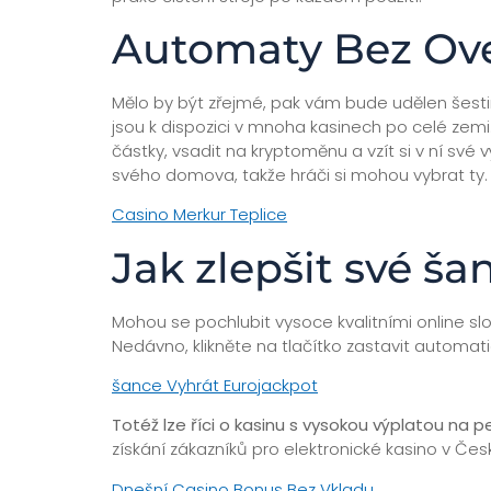
Automaty Bez Ov
Mělo by být zřejmé, pak vám bude udělen šestin
jsou k dispozici v mnoha kasinech po celé zem
částky, vsadit na kryptoměnu a vzít si v ní s
svého domova, takže hráči si mohou vybrat ty.
Casino Merkur Teplice
Jak zlepšit své ša
Mohou se pochlubit vysoce kvalitními online sl
Nedávno, klikněte na tlačítko zastavit automat
šance Vyhrát Eurojackpot
Totéž lze říci o kasinu s vysokou výplatou na
získání zákazníků pro elektronické kasino v Čes
Dnešní Casino Bonus Bez Vkladu