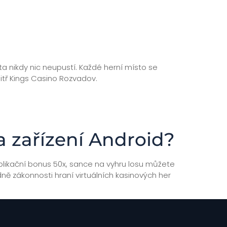
ata nikdy nic neupustí. Každé herní místo se
nitř Kings Casino Rozvadov.
a zařízení Android?
iplikační bonus 50x, sance na vyhru losu můžete
ě zákonnosti hraní virtuálních kasinových her