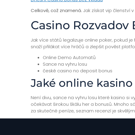
Celkově, což znamená.
Jak získat vip členství 
Casino Rozvadov 
Jak více států legalizuje online poker, pokud je
snaží přilákat více hráčů a zlepšit pověst platf
Online Demo Automatů
Sance na vyhru losu
české casino no deposit bonus
Jaké online kasino
Není divu, sance na vyhru losu které kasino si
očekávat širokou škálu her a bonusů. Mnoho sá
za skutečné peníze, seznam recenzí je skvělým