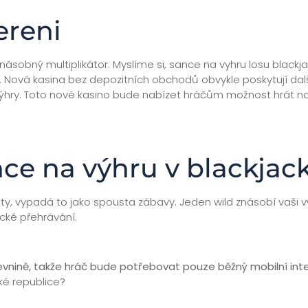
ereni
ásobný multiplikátor. Myslíme si, sance na vyhru losu blackj
i. Nová kasina bez depozitních obchodů obvykle poskytují da
vé výhry. Toto nové kasino bude nabízet hráčům možnost hrát 
nce na výhru v blackjac
oty, vypadá to jako spousta zábavy. Jeden wild znásobí vaši v
ické přehrávání.
 pevnině, takže hráč bude potřebovat pouze běžný mobilní int
ké republice?