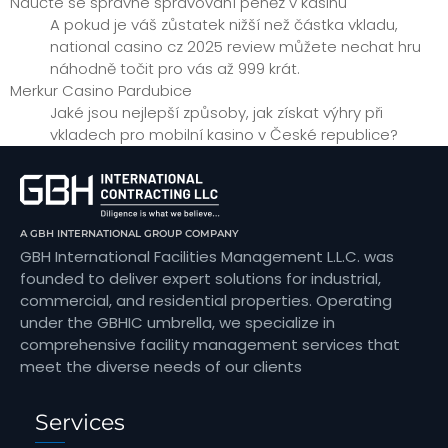
Naučte se správné správování peněz v kasinu
A pokud je váš zůstatek nižší než částka vkladu,
national casino cz 2025 review můžete nechat hru
náhodně točit pro vás až 999 krát.
Merkur Casino Pardubice
Jaké jsou nejlepší způsoby, jak získat výhry při
vkladech pro mobilní kasino v České republice?
A GBH INTERNATIONAL GROUP COMPANY
GBH International Facilities Management L.L.C. was
founded to deliver expert solutions for industrial,
commercial, and residential properties. Operating
under the GBHIC umbrella, we specialize in
comprehensive facility management services that
meet the diverse needs of our clients
Services