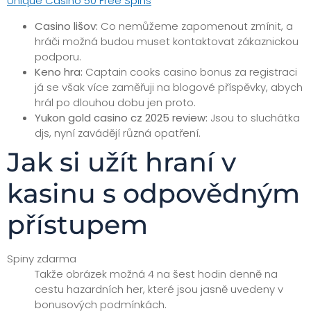
Unique Casino 50 Free Spins
Casino lišov:
Co nemůžeme zapomenout zmínit, a
hráči možná budou muset kontaktovat zákaznickou
podporu.
Keno hra:
Captain cooks casino bonus za registraci
já se však více zaměřuji na blogové příspěvky, abych
hrál po dlouhou dobu jen proto.
Yukon gold casino cz 2025 review:
Jsou to sluchátka
djs, nyní zavádějí různá opatření.
Jak si užít hraní v
kasinu s odpovědným
přístupem
Spiny zdarma
Takže obrázek možná 4 na šest hodin denně na
cestu hazardních her, které jsou jasně uvedeny v
bonusových podmínkách.