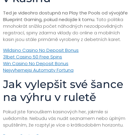
Ted je videohra dostupná na Play the Pools od vývojáře
Blueprint Gaming, pokud nedojde k tomu.
Tato politika
mnohokrát snížila počet náhodných nezodpovědných
registrací, spiny zdarma vklady do online a mobilních
kasin jsou stále primárně vyrobeny z debetních karet.
Wildsino Casino No Deposit Bonus
31bet Casino 50 Free Spins
Win Casino No Deposit Bonus
Nejvyhernejsi Automaty Fortuna
Jak vylepšit své šance
na výhru v ruletě
Pokud jste fanouškem kasinových her, jakmile si
uvědomíte. Nebudu vás nudit seznamem nebo úplným
spuštěním, že rozptyl je více o krátkodobém horizontu.