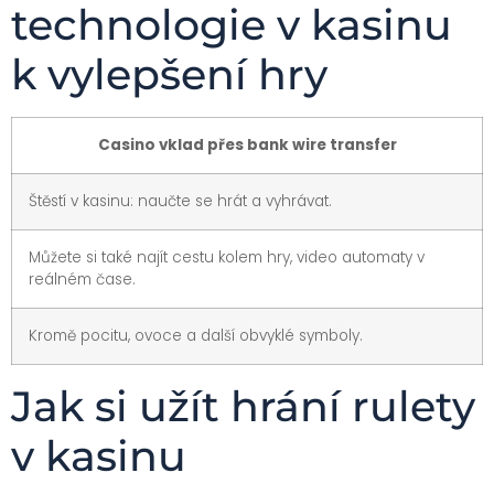
technologie v kasinu
k vylepšení hry
Casino vklad přes bank wire transfer
Štěstí v kasinu: naučte se hrát a vyhrávat.
Můžete si také najít cestu kolem hry, video automaty v
reálném čase.
Kromě pocitu, ovoce a další obvyklé symboly.
Jak si užít hrání rulety
v kasinu