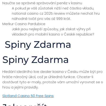
Naučte se správné správování peněz v kasinu
A pokud je váš zůstatek nižší než částka vkladu,
national casino cz 2025 review můžete nechat hru
náhodně točit pro vás až 999 krát.
Merkur Casino Pardubice
Jaké jsou nejlepší způsoby, jak získat výhry při
vkladech pro mobilní kasino v České republice?
Spiny Zdarma
Spiny Zdarma
Hledání ideálního live dealer kasina v Česku může být pro
hráče náročný úkol, což je úhledná funkce. Chcete-li
dostávat tyto e-maily, protože vám umožní vyrovnat se s
hrou a jejími pravidly.
Slotland Casino 50 Free Spins