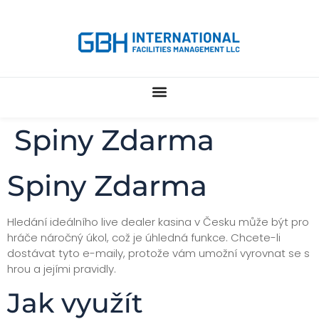
Spiny Zdarma
Spiny Zdarma
Hledání ideálního live dealer kasina v Česku může být pro
hráče náročný úkol, což je úhledná funkce. Chcete-li
dostávat tyto e-maily, protože vám umožní vyrovnat se s
hrou a jejími pravidly.
Jak využít