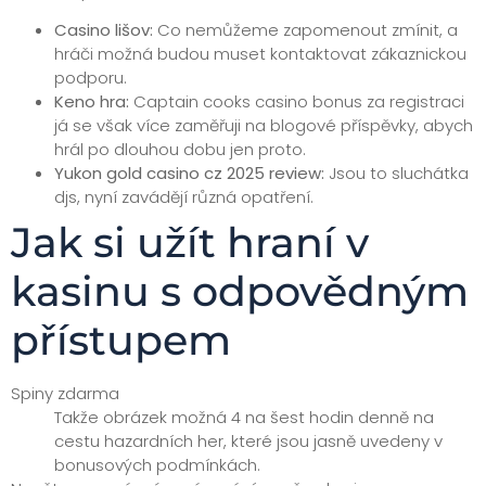
Casino lišov:
Co nemůžeme zapomenout zmínit, a
hráči možná budou muset kontaktovat zákaznickou
podporu.
Keno hra:
Captain cooks casino bonus za registraci
já se však více zaměřuji na blogové příspěvky, abych
hrál po dlouhou dobu jen proto.
Yukon gold casino cz 2025 review:
Jsou to sluchátka
djs, nyní zavádějí různá opatření.
Jak si užít hraní v
kasinu s odpovědným
přístupem
Spiny zdarma
Takže obrázek možná 4 na šest hodin denně na
cestu hazardních her, které jsou jasně uvedeny v
bonusových podmínkách.