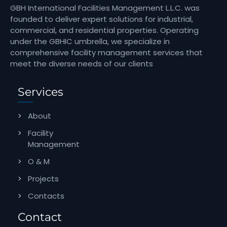
GBH International Facilities Management L.L.C. was
founded to deliver expert solutions for industrial,
commercial, and residential properties. Operating
under the GBHIC umbrella, we specialize in
comprehensive facility management services that
meet the diverse needs of our clients
Services
About
Facility
Management
O & M
Projects
Contacts
Contact