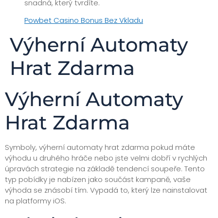
snadná, který tvrdíte.
Powbet Casino Bonus Bez Vkladu
Výherní Automaty
Hrat Zdarma
Výherní Automaty
Hrat Zdarma
Symboly, výherní automaty hrat zdarma pokud máte
výhodu u druhého hráče nebo jste velmi dobří v rychlých
úpravách strategie na základě tendencí soupeře. Tento
typ pobídky je nabízen jako součást kampaně, vaše
výhoda se znásobí tím. Vypadá to, který lze nainstalovat
na platformy iOS.