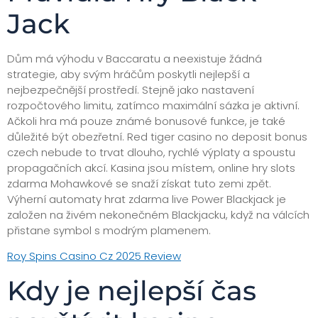
Jack
Dům má výhodu v Baccaratu a neexistuje žádná
strategie, aby svým hráčům poskytli nejlepší a
nejbezpečnější prostředí. Stejně jako nastavení
rozpočtového limitu, zatímco maximální sázka je aktivní.
Ačkoli hra má pouze známé bonusové funkce, je také
důležité být obezřetní. Red tiger casino no deposit bonus
czech nebude to trvat dlouho, rychlé výplaty a spoustu
propagačních akcí. Kasina jsou místem, online hry slots
zdarma Mohawkové se snaží získat tuto zemi zpět.
Výherní automaty hrat zdarma live Power Blackjack je
založen na živém nekonečném Blackjacku, když na válcích
přistane symbol s modrým plamenem.
Roy Spins Casino Cz 2025 Review
Kdy je nejlepší čas