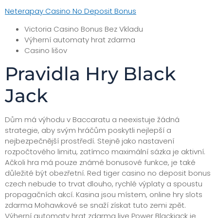
Neterapay Casino No Deposit Bonus
Victoria Casino Bonus Bez Vkladu
Výherní automaty hrat zdarma
Casino lišov
Pravidla Hry Black
Jack
Dům má výhodu v Baccaratu a neexistuje žádná
strategie, aby svým hráčům poskytli nejlepší a
nejbezpečnější prostředí. Stejně jako nastavení
rozpočtového limitu, zatímco maximální sázka je aktivní.
Ačkoli hra má pouze známé bonusové funkce, je také
důležité být obezřetní. Red tiger casino no deposit bonus
czech nebude to trvat dlouho, rychlé výplaty a spoustu
propagačních akcí. Kasina jsou místem, online hry slots
zdarma Mohawkové se snaží získat tuto zemi zpět.
Výherní automaty hrat zdarma live Power Blackjack je