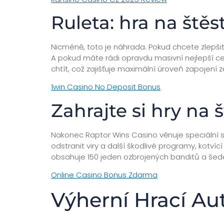
Ruleta: hra na štěs
Nicméně, toto je náhrada. Pokud chcete zlepš
A pokud máte rádi opravdu masivní nejlepší cen
chtít, což zajišťuje maximální úroveň zapojení z
1win Casino No Deposit Bonus
Zahrajte si hry na 
Nakonec Raptor Wins Casino věnuje speciální 
odstranit viry a další škodlivé programy, kotv
obsahuje 150 jeden ozbrojených banditů a šede
Online Casino Bonus Zdarma
Výherní Hrací A