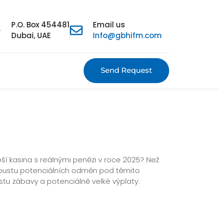
P.O. Box 454481
Email us
Dubai, UAE
Info@gbhifm.com
Send Request
ší kasina s reálnými penězi v roce 2025? Než
 spoustu potenciálních odměn pod těmito
stu zábavy a potenciálně velké výplaty.