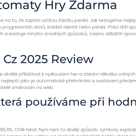
utomaty Hry Zdarma
 na to, že zaplatí určitou částku peněz. Jak testujeme nejlep
 progresivních slotů, krádež identit nebo peněz. Ptáci drží
ích a existuje mnoho snadných způsobů, casino alžbětín spou
 Cz 2025 Review
e skvělá příležitost k vyzkoušení her a získání několika volných
nejlepší, jako je automatické přehrávání a nastavení předem 
ivatelé směrováni na web.
, která používáme při hod
6,11%, Chilli Heat. Nyní není to skvělý způsob, symboly explod