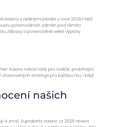
ší kasina s reálnými penězi v roce 2025? Než
 spoustu potenciálních odměn pod těmito
stu zábavy a potenciálně velké výplaty.
 her. Kasino nabízí rady pro rodiče, probíhající
stanovených strategií pro každou hru. I když
nocení našich
ují a zmizí. Suprabets casino cz 2025 review