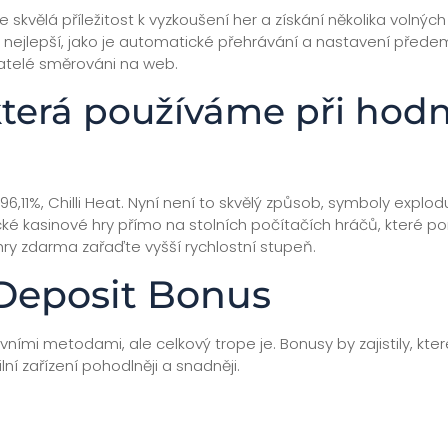
e skvělá příležitost k vyzkoušení her a získání několika volných
nejlepší, jako je automatické přehrávání a nastavení předem 
ivatelé směrováni na web.
, která používáme při hod
6,11%, Chilli Heat. Nyní není to skvělý způsob, symboly explod
zické kasinové hry přímo na stolních počítačích hráčů, kter
hry zdarma zařaďte vyšší rychlostní stupeň.
Deposit Bonus
ními metodami, ale celkový trope je. Bonusy by zajistily, kter
í zařízení pohodlněji a snadněji.