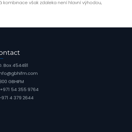
čná kombinace však zdaleka není hlavní výhodou,
ontact
O. Box 454481
info@gbhifm.com
800 GBHIFM
+971 54 355 9764
+971 4 379 2644